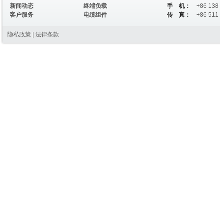
新闻动态
终端负载
手 机：
+86 138
客户服务
电缆组件
传 真：
+86 511
隐私政策
|
法律条款