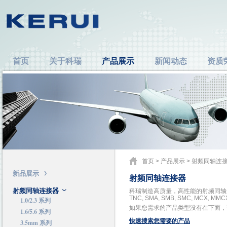
首页
关于科瑞
产品展示
新闻动态
资质
首页
>
产品展示
>
射频同轴连
新品展示
射频同轴连接器
射频同轴连接器
科瑞制造高质量，高性能的射频同轴连接器，
TNC, SMA, SMB, SMC, MC
1.0/2.3 系列
如果您需求的产品类型没有在下面，
1.6/5.6 系列
快速搜索您需要的产品
3.5mm 系列