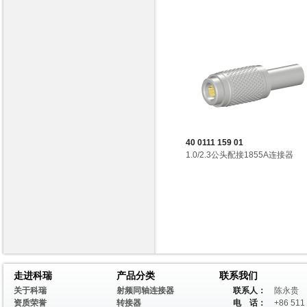
40 0111 159 01
1.0/2.3公头配接1855A连接器
走进科瑞
产品分类
联系我们
关于科瑞
射频同轴连接器
联系人：
陈永贵
资质荣誉
转接器
电 话：
+86 511